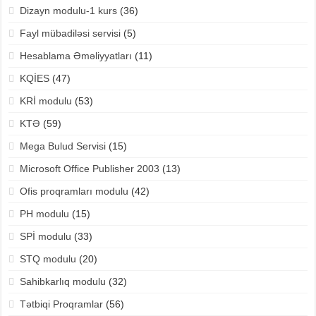
Dizayn modulu-1 kurs
(36)
Fayl mübadiləsi servisi
(5)
Hesablama Əməliyyatları
(11)
KQİES
(47)
KRİ modulu
(53)
KTƏ
(59)
Mega Bulud Servisi
(15)
Microsoft Office Publisher 2003
(13)
Ofis proqramları modulu
(42)
PH modulu
(15)
SPİ modulu
(33)
STQ modulu
(20)
Sahibkarlıq modulu
(32)
Tətbiqi Proqramlar
(56)