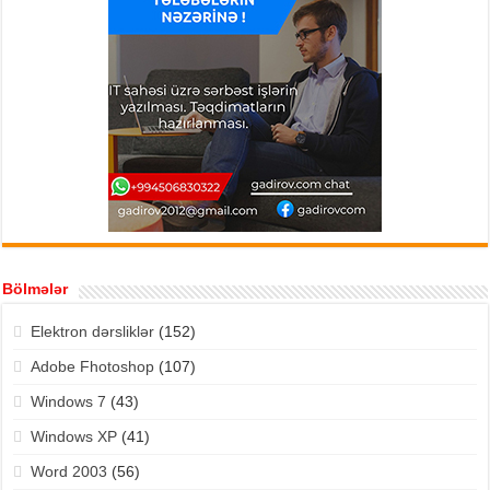
Bölmələr
Elektron dərsliklər
(152)
Adobe Fhotoshop
(107)
Windows 7
(43)
Windows XP
(41)
Word 2003
(56)