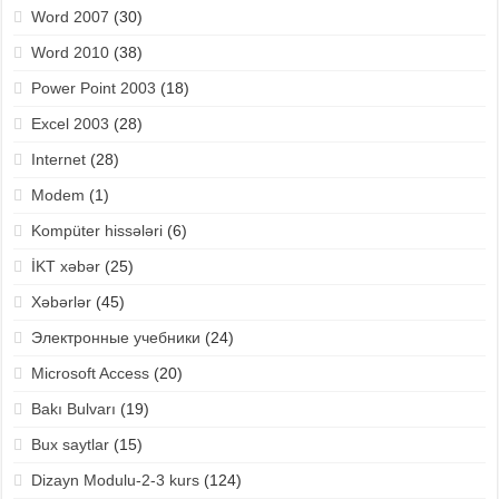
Word 2007
(30)
Word 2010
(38)
Power Point 2003
(18)
Excel 2003
(28)
Internet
(28)
Modem
(1)
Kompüter hissələri
(6)
İKT xəbər
(25)
Xəbərlər
(45)
Электронные учебники
(24)
Microsoft Access
(20)
Bakı Bulvarı
(19)
Bux saytlar
(15)
Dizayn Modulu-2-3 kurs
(124)