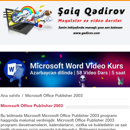
Ana səhifə
/
Microsoft Office Publisher 2003
Microsoft Office Publisher 2003
Bu bölmədə Microsoft Microsoft Office Publisher 2003 proqramı
haqqında məlumat verilmişdir. Microsoft Office Publisher 2003
proqramı dəvətnamələrin, kalendarların, vizitka və bukletlətrin və sair
tərtib olunması üçün nəzərdə tutulmuşdur. Bölməmiz kompüter