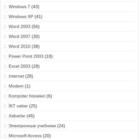
Windows 7
(43)
Windows XP
(41)
Word 2003
(56)
Word 2007
(30)
Word 2010
(38)
Power Point 2003
(18)
Excel 2003
(28)
Internet
(28)
Modem
(1)
Kompüter hissələri
(6)
İKT xəbər
(25)
Xəbərlər
(45)
Электронные учебники
(24)
Microsoft Access
(20)