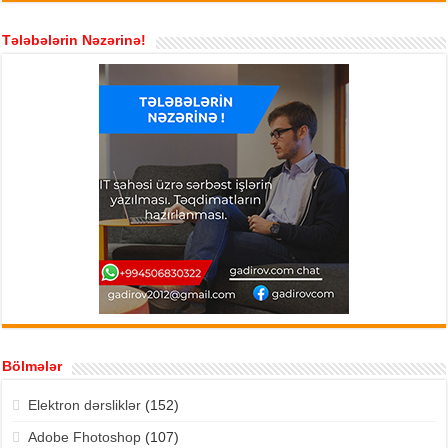
Tələbələrin Nəzərinə!
Bölmələr
Elektron dərsliklər
(152)
Adobe Fhotoshop
(107)