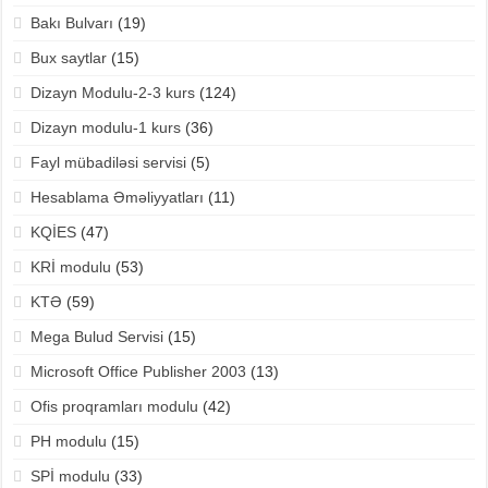
Bakı Bulvarı
(19)
Bux saytlar
(15)
Dizayn Modulu-2-3 kurs
(124)
Dizayn modulu-1 kurs
(36)
Fayl mübadiləsi servisi
(5)
Hesablama Əməliyyatları
(11)
KQİES
(47)
KRİ modulu
(53)
KTƏ
(59)
Mega Bulud Servisi
(15)
Microsoft Office Publisher 2003
(13)
Ofis proqramları modulu
(42)
PH modulu
(15)
SPİ modulu
(33)