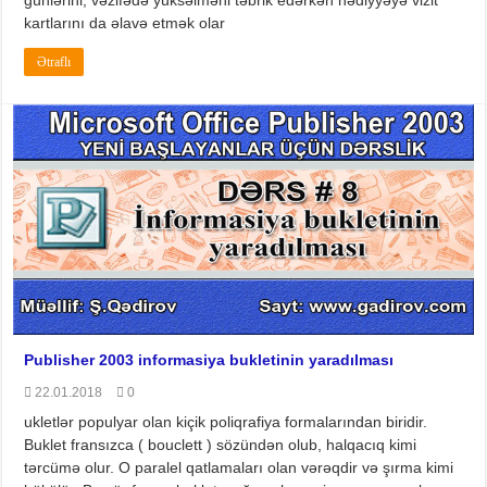
kartlarını da əlavə etmək olar
Ətraflı
Publisher 2003 informasiya bukletinin yaradılması
22.01.2018
0
ukletlər populyar olan kiçik poliqrafiya formalarından biridir.
Buklet fransızca ( bouclett ) sözündən olub, halqacıq kimi
tərcümə olur. O paralel qatlamaları olan vərəqdir və şırma kimi