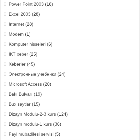
Power Point 2003
(18)
Excel 2003
(28)
Internet
(28)
Modem
(1)
Kompüter hissələri
(6)
İKT xəbər
(25)
Xəbərlər
(45)
Электронные учебники
(24)
Microsoft Access
(20)
Bakı Bulvarı
(19)
Bux saytlar
(15)
Dizayn Modulu-2-3 kurs
(124)
Dizayn modulu-1 kurs
(36)
Fayl mübadiləsi servisi
(5)