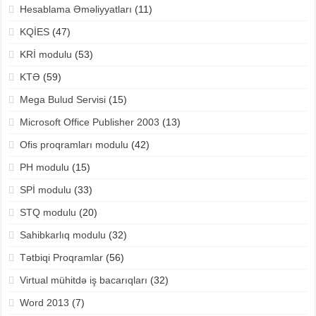
Hesablama Əməliyyatları
(11)
KQİES
(47)
KRİ modulu
(53)
KTƏ
(59)
Mega Bulud Servisi
(15)
Microsoft Office Publisher 2003
(13)
Ofis proqramları modulu
(42)
PH modulu
(15)
SPİ modulu
(33)
STQ modulu
(20)
Sahibkarlıq modulu
(32)
Tətbiqi Proqramlar
(56)
Virtual mühitdə iş bacarıqları
(32)
Word 2013
(7)