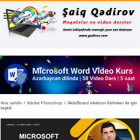
Ana səhifə
/
Adobe Fhotoshop
/
AktivBoard elektron lövhələri ilə işin
təşkili