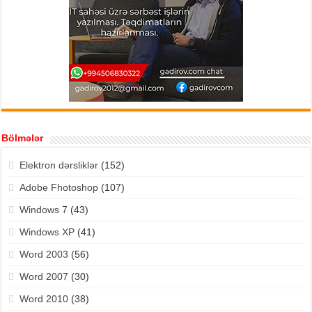
Bölmələr
Elektron dərsliklər
(152)
Adobe Fhotoshop
(107)
Windows 7
(43)
Windows XP
(41)
Word 2003
(56)
Word 2007
(30)
Word 2010
(38)