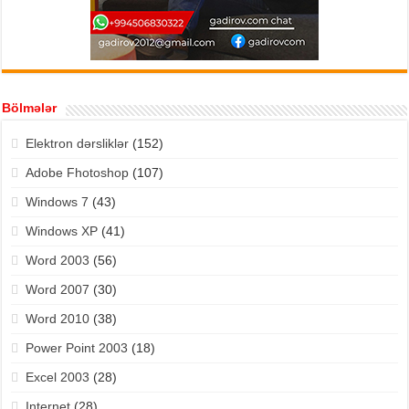
Bölmələr
Elektron dərsliklər
(152)
Adobe Fhotoshop
(107)
Windows 7
(43)
Windows XP
(41)
Word 2003
(56)
Word 2007
(30)
Word 2010
(38)
Power Point 2003
(18)
Excel 2003
(28)
Internet
(28)