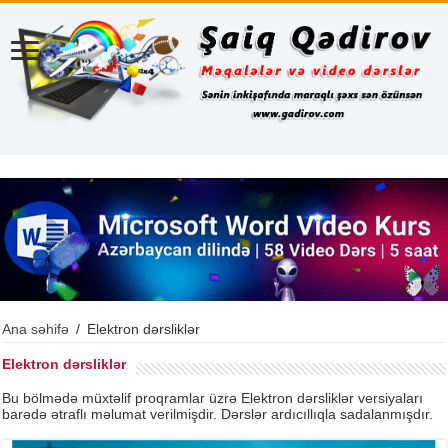
Ana səhifə
/
Elektron dərsliklər
Elektron dərsliklər
Bu bölmədə müxtəlif proqramlar üzrə Elektron dərsliklər versiyaları
barədə ətraflı məlumat verilmişdir. Dərslər ardıcıllıqla sadalanmışdır.