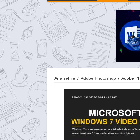
Ana səhifə
/
Adobe Fhotoshop
/
Adobe Ph