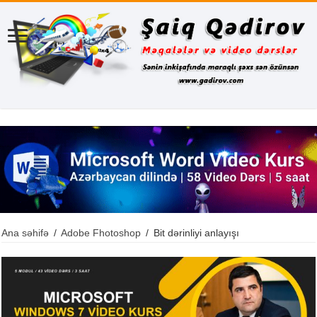
Ana səhifə
/
Adobe Fhotoshop
/
Bit dərinliyi anlayışı