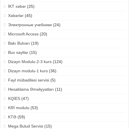
İKT xəbər
(25)
Xəbərlər
(45)
Электронные учебники
(24)
Microsoft Access
(20)
Bakı Bulvarı
(19)
Bux saytlar
(15)
Dizayn Modulu-2-3 kurs
(124)
Dizayn modulu-1 kurs
(36)
Fayl mübadiləsi servisi
(5)
Hesablama Əməliyyatları
(11)
KQİES
(47)
KRİ modulu
(53)
KTƏ
(59)
Mega Bulud Servisi
(15)