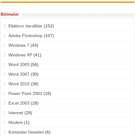
Bölmələr
Elektron dərsliklər
(152)
Adobe Fhotoshop
(107)
Windows 7
(43)
Windows XP
(41)
Word 2003
(56)
Word 2007
(30)
Word 2010
(38)
Power Point 2003
(18)
Excel 2003
(28)
Internet
(28)
Modem
(1)
Kompüter hissələri
(6)