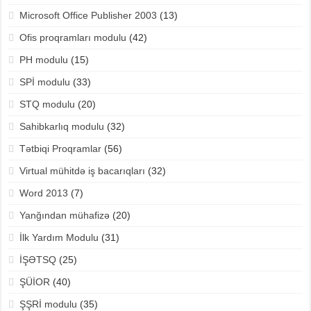
Microsoft Office Publisher 2003
(13)
Ofis proqramları modulu
(42)
PH modulu
(15)
SPİ modulu
(33)
STQ modulu
(20)
Sahibkarlıq modulu
(32)
Tətbiqi Proqramlar
(56)
Virtual mühitdə iş bacarıqları
(32)
Word 2013
(7)
Yanğından mühafizə
(20)
İlk Yardım Modulu
(31)
İŞƏTSQ
(25)
ŞÜİOR
(40)
ŞŞRİ modulu
(35)