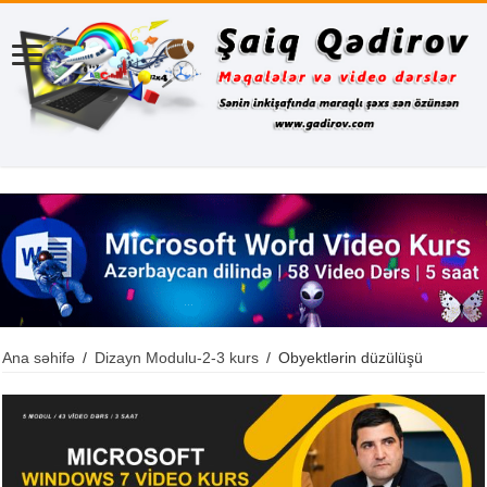
Ana səhifə
/
Dizayn Modulu-2-3 kurs
/
Obyektlərin düzülüşü