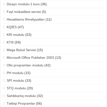
Dizayn modulu-1 kurs
(36)
Fayl mübadiləsi servisi
(5)
Hesablama Əməliyyatları
(11)
KQİES
(47)
KRİ modulu
(53)
KTƏ
(59)
Mega Bulud Servisi
(15)
Microsoft Office Publisher 2003
(13)
Ofis proqramları modulu
(42)
PH modulu
(15)
SPİ modulu
(33)
STQ modulu
(20)
Sahibkarlıq modulu
(32)
Tətbiqi Proqramlar
(56)