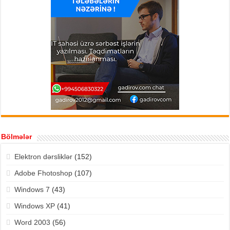
Bölmələr
Elektron dərsliklər
(152)
Adobe Fhotoshop
(107)
Windows 7
(43)
Windows XP
(41)
Word 2003
(56)