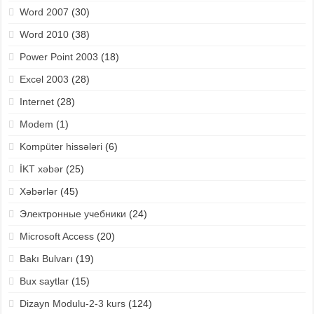
Word 2007
(30)
Word 2010
(38)
Power Point 2003
(18)
Excel 2003
(28)
Internet
(28)
Modem
(1)
Kompüter hissələri
(6)
İKT xəbər
(25)
Xəbərlər
(45)
Электронные учебники
(24)
Microsoft Access
(20)
Bakı Bulvarı
(19)
Bux saytlar
(15)
Dizayn Modulu-2-3 kurs
(124)