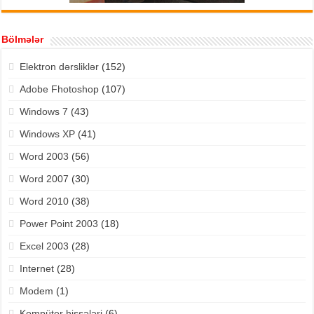
Bölmələr
Elektron dərsliklər
(152)
Adobe Fhotoshop
(107)
Windows 7
(43)
Windows XP
(41)
Word 2003
(56)
Word 2007
(30)
Word 2010
(38)
Power Point 2003
(18)
Excel 2003
(28)
Internet
(28)
Modem
(1)
Kompüter hissələri
(6)