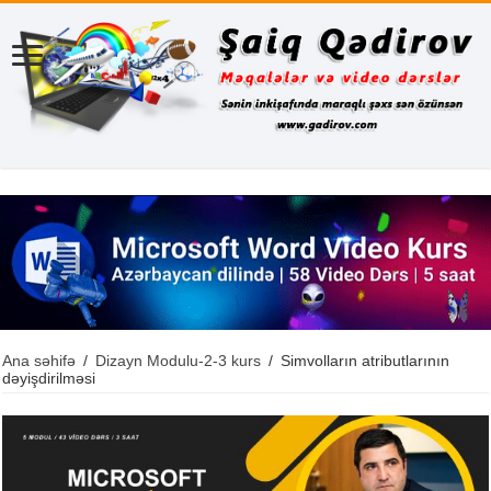
Ana səhifə
/
Dizayn Modulu-2-3 kurs
/
Simvolların atributlarının
dəyişdirilməsi