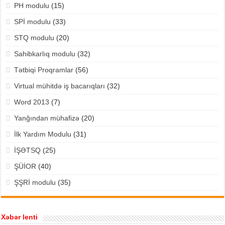
PH modulu
(15)
SPİ modulu
(33)
STQ modulu
(20)
Sahibkarlıq modulu
(32)
Tətbiqi Proqramlar
(56)
Virtual mühitdə iş bacarıqları
(32)
Word 2013
(7)
Yanğından mühafizə
(20)
İlk Yardım Modulu
(31)
İŞƏTSQ
(25)
ŞÜİOR
(40)
ŞŞRİ modulu
(35)
Xəbər lenti