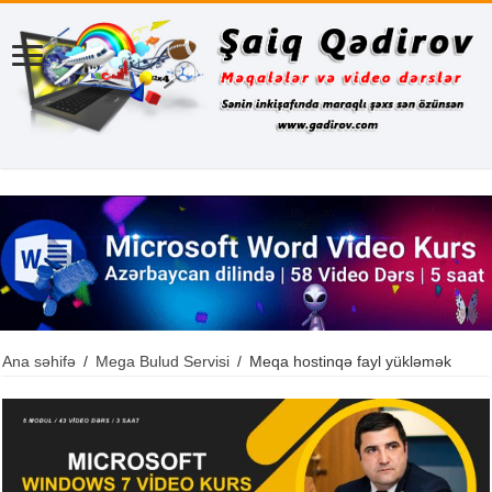
Ana səhifə
/
Mega Bulud Servisi
/
Meqa hostinqə fayl yükləmək