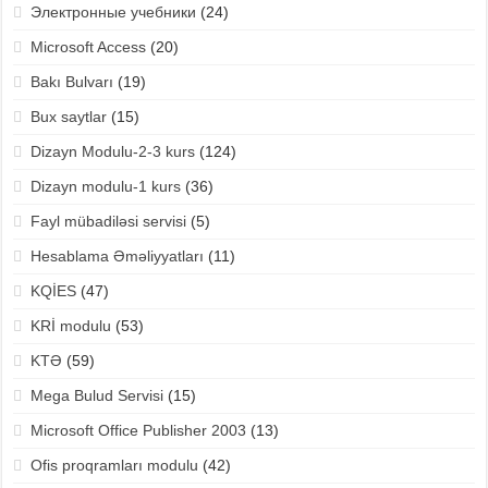
Электронные учебники
(24)
Microsoft Access
(20)
Bakı Bulvarı
(19)
Bux saytlar
(15)
Dizayn Modulu-2-3 kurs
(124)
Dizayn modulu-1 kurs
(36)
Fayl mübadiləsi servisi
(5)
Hesablama Əməliyyatları
(11)
KQİES
(47)
KRİ modulu
(53)
KTƏ
(59)
Mega Bulud Servisi
(15)
Microsoft Office Publisher 2003
(13)
Ofis proqramları modulu
(42)