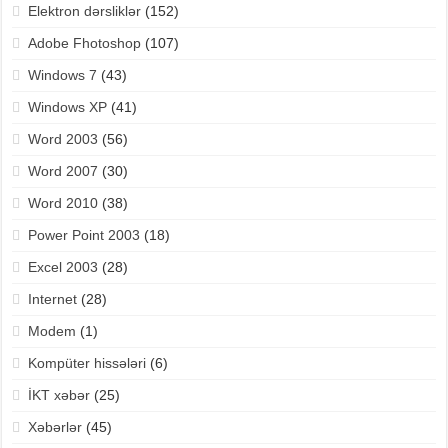
Elektron dərsliklər
(152)
Adobe Fhotoshop
(107)
Windows 7
(43)
Windows XP
(41)
Word 2003
(56)
Word 2007
(30)
Word 2010
(38)
Power Point 2003
(18)
Excel 2003
(28)
Internet
(28)
Modem
(1)
Kompüter hissələri
(6)
İKT xəbər
(25)
Xəbərlər
(45)