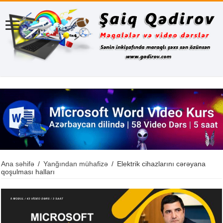
Ana səhifə
/
Yanğından mühafizə
/
Elektrik cihazlarını cərəyana
qoşulması halları