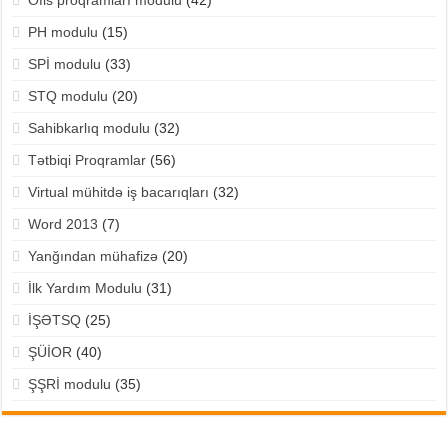
PH modulu
(15)
SPİ modulu
(33)
STQ modulu
(20)
Sahibkarlıq modulu
(32)
Tətbiqi Proqramlar
(56)
Virtual mühitdə iş bacarıqları
(32)
Word 2013
(7)
Yanğından mühafizə
(20)
İlk Yardım Modulu
(31)
İŞƏTSQ
(25)
ŞÜİOR
(40)
ŞŞRİ modulu
(35)