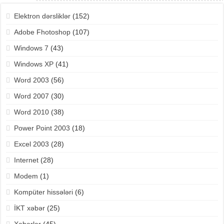
Elektron dərsliklər
(152)
Adobe Fhotoshop
(107)
Windows 7
(43)
Windows XP
(41)
Word 2003
(56)
Word 2007
(30)
Word 2010
(38)
Power Point 2003
(18)
Excel 2003
(28)
Internet
(28)
Modem
(1)
Kompüter hissələri
(6)
İKT xəbər
(25)
Xəbərlər
(45)