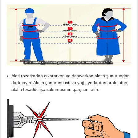
Aləti rozetkadan çıxararkən və daşıyarkən alətin şunurundan
dartmayın. Alətin şunurunu isti və yağlı yerlərdən aralı tutun,
alətin təsadüfi işə salınmasının qarşısını alın.