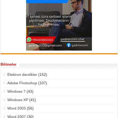
Bölmələr
Elektron dərsliklər
(152)
Adobe Fhotoshop
(107)
Windows 7
(43)
Windows XP
(41)
Word 2003
(56)
Word 2007
(30)