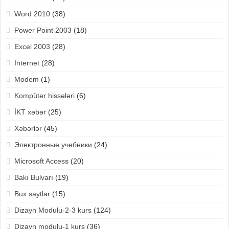
Word 2010
(38)
Power Point 2003
(18)
Excel 2003
(28)
Internet
(28)
Modem
(1)
Kompüter hissələri
(6)
İKT xəbər
(25)
Xəbərlər
(45)
Электронные учебники
(24)
Microsoft Access
(20)
Bakı Bulvarı
(19)
Bux saytlar
(15)
Dizayn Modulu-2-3 kurs
(124)
Dizayn modulu-1 kurs
(36)