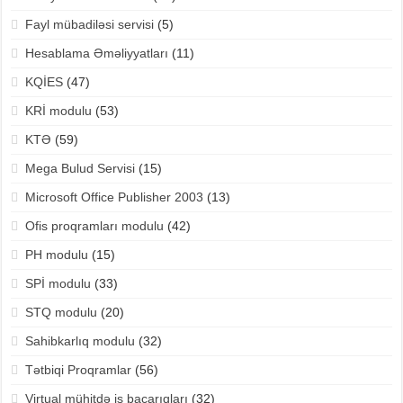
Fayl mübadiləsi servisi
(5)
Hesablama Əməliyyatları
(11)
KQİES
(47)
KRİ modulu
(53)
KTƏ
(59)
Mega Bulud Servisi
(15)
Microsoft Office Publisher 2003
(13)
Ofis proqramları modulu
(42)
PH modulu
(15)
SPİ modulu
(33)
STQ modulu
(20)
Sahibkarlıq modulu
(32)
Tətbiqi Proqramlar
(56)
Virtual mühitdə iş bacarıqları
(32)