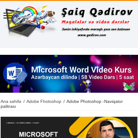
Ana səhifə
/
Adobe Fhotoshop
/
Adobe Photoshop -Naviqator
palitrası