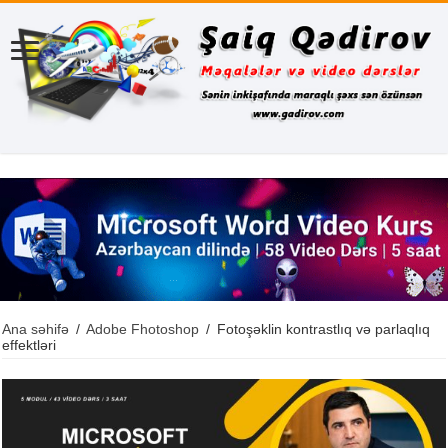
Ana səhifə
/
Adobe Fhotoshop
/
Fotoşəklin kontrastlıq və parlaqlıq
effektləri