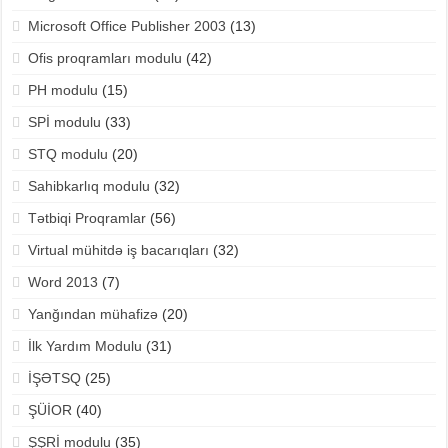
Microsoft Office Publisher 2003
(13)
Ofis proqramları modulu
(42)
PH modulu
(15)
SPİ modulu
(33)
STQ modulu
(20)
Sahibkarlıq modulu
(32)
Tətbiqi Proqramlar
(56)
Virtual mühitdə iş bacarıqları
(32)
Word 2013
(7)
Yanğından mühafizə
(20)
İlk Yardım Modulu
(31)
İŞƏTSQ
(25)
ŞÜİOR
(40)
ŞŞRİ modulu
(35)