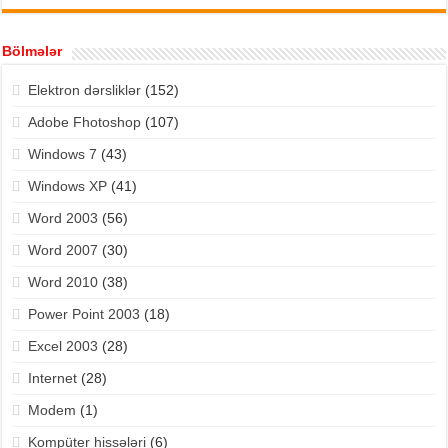
Bölmələr
Elektron dərsliklər
(152)
Adobe Fhotoshop
(107)
Windows 7
(43)
Windows XP
(41)
Word 2003
(56)
Word 2007
(30)
Word 2010
(38)
Power Point 2003
(18)
Excel 2003
(28)
Internet
(28)
Modem
(1)
Kompüter hissələri
(6)