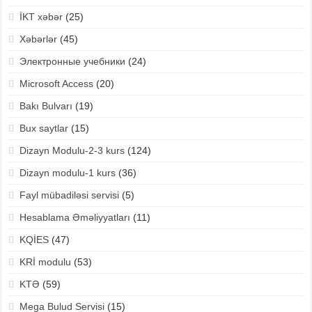
İKT xəbər
(25)
Xəbərlər
(45)
Электронные учебники
(24)
Microsoft Access
(20)
Bakı Bulvarı
(19)
Bux saytlar
(15)
Dizayn Modulu-2-3 kurs
(124)
Dizayn modulu-1 kurs
(36)
Fayl mübadiləsi servisi
(5)
Hesablama Əməliyyatları
(11)
KQİES
(47)
KRİ modulu
(53)
KTƏ
(59)
Mega Bulud Servisi
(15)