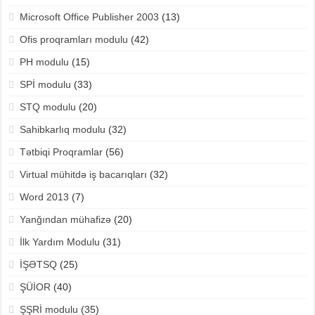
Microsoft Office Publisher 2003
(13)
Ofis proqramları modulu
(42)
PH modulu
(15)
SPİ modulu
(33)
STQ modulu
(20)
Sahibkarlıq modulu
(32)
Tətbiqi Proqramlar
(56)
Virtual mühitdə iş bacarıqları
(32)
Word 2013
(7)
Yanğından mühafizə
(20)
İlk Yardım Modulu
(31)
İŞƏTSQ
(25)
ŞÜİOR
(40)
ŞŞRİ modulu
(35)