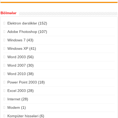
Bölmələr
Elektron dərsliklər
(152)
Adobe Fhotoshop
(107)
Windows 7
(43)
Windows XP
(41)
Word 2003
(56)
Word 2007
(30)
Word 2010
(38)
Power Point 2003
(18)
Excel 2003
(28)
Internet
(28)
Modem
(1)
Kompüter hissələri
(6)