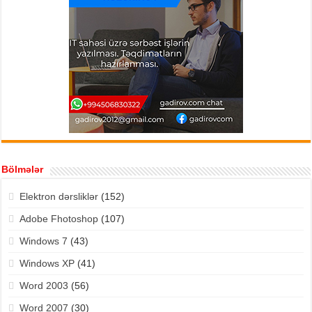
Bölmələr
Elektron dərsliklər
(152)
Adobe Fhotoshop
(107)
Windows 7
(43)
Windows XP
(41)
Word 2003
(56)
Word 2007
(30)