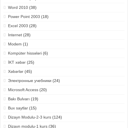
Word 2010
(38)
Power Point 2003
(18)
Excel 2003
(28)
Internet
(28)
Modem
(1)
Kompüter hissələri
(6)
İKT xəbər
(25)
Xəbərlər
(45)
Электронные учебники
(24)
Microsoft Access
(20)
Bakı Bulvarı
(19)
Bux saytlar
(15)
Dizayn Modulu-2-3 kurs
(124)
Dizayn modulu-1 kurs
(36)