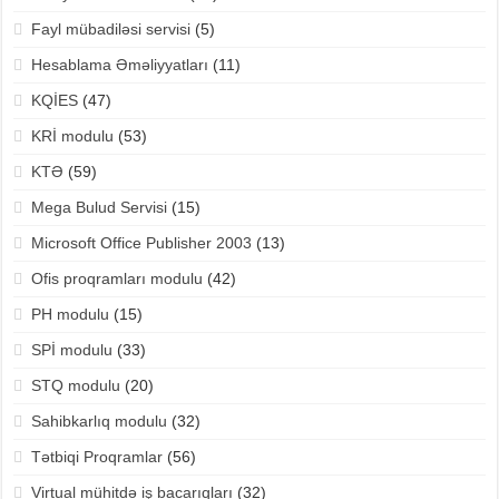
Fayl mübadiləsi servisi
(5)
Hesablama Əməliyyatları
(11)
KQİES
(47)
KRİ modulu
(53)
KTƏ
(59)
Mega Bulud Servisi
(15)
Microsoft Office Publisher 2003
(13)
Ofis proqramları modulu
(42)
PH modulu
(15)
SPİ modulu
(33)
STQ modulu
(20)
Sahibkarlıq modulu
(32)
Tətbiqi Proqramlar
(56)
Virtual mühitdə iş bacarıqları
(32)