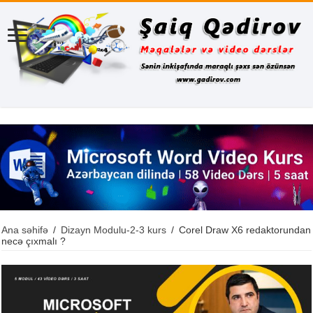
Ana səhifə
/
Dizayn Modulu-2-3 kurs
/
Corel Draw X6 redaktorundan
necə çıxmalı ?