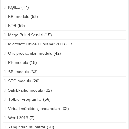
KQİES
(47)
KRİ modulu
(53)
KTƏ
(59)
Mega Bulud Servisi
(15)
Microsoft Office Publisher 2003
(13)
Ofis proqramları modulu
(42)
PH modulu
(15)
SPİ modulu
(33)
STQ modulu
(20)
Sahibkarlıq modulu
(32)
Tətbiqi Proqramlar
(56)
Virtual mühitdə iş bacarıqları
(32)
Word 2013
(7)
Yanğından mühafizə
(20)