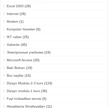
Excel 2003
(28)
Internet
(28)
Modem
(1)
Kompüter hissələri
(6)
İKT xəbər
(25)
Xəbərlər
(45)
Электронные учебники
(24)
Microsoft Access
(20)
Bakı Bulvarı
(19)
Bux saytlar
(15)
Dizayn Modulu-2-3 kurs
(124)
Dizayn modulu-1 kurs
(36)
Fayl mübadiləsi servisi
(5)
Hesablama Əməliyyatları
(11)