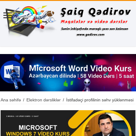
Ana səhifə
/
Elektron dərsliklər
/
İstifadəçi profilinin səhv yüklənməsi