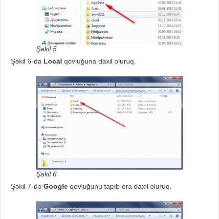
Şəkil 5
Şəkil 6-da
Local
qovluğuna daxil oluruq.
Şəkil 6
Şəkil 7-də
Google
qovluğunu tapıb ora daxil oluruq.