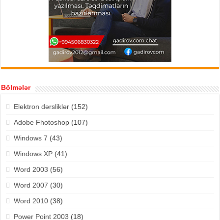
Bölmələr
Elektron dərsliklər
(152)
Adobe Fhotoshop
(107)
Windows 7
(43)
Windows XP
(41)
Word 2003
(56)
Word 2007
(30)
Word 2010
(38)
Power Point 2003
(18)