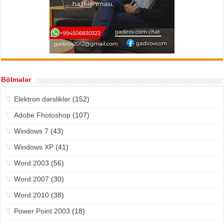
Bölmələr
Elektron dərsliklər
(152)
Adobe Fhotoshop
(107)
Windows 7
(43)
Windows XP
(41)
Word 2003
(56)
Word 2007
(30)
Word 2010
(38)
Power Point 2003
(18)