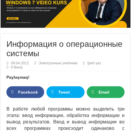
Информация о операционные
системы
09.04.2012
Электронные учебники
Şərh yaz
0 Baxış
Paylaşmaq!
Facebook
Tweet
Email
В работе любой программы можно выделить три
этапа: ввод информации, обработка информации и
вывод результатов. Ввод и вывод информации во
всех программах происходит одинаково с