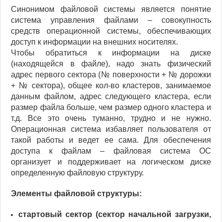
Синонимом файловой системы является понятие
система управления файлами – совокупность
средств операционной системы, обеспечивающих
доступ к информации на внешних носителях.
Чтобы обратиться к информации на диске
(находящейся в файле), надо знать физический
адрес первого сектора (№ поверхности + № дорожки
+ № сектора), общее кол-во кластеров, занимаемое
данным файлом, адрес следующего кластера, если
размер файла больше, чем размер одного кластера и
т.д. Все это очень туманно, трудно и не нужно.
Операционная система избавляет пользователя от
такой работы и ведет ее сама. Для обеспечения
доступа к файлам – файловая система ОС
организует и поддерживает на логическом диске
определенную файловую структуру.
Элементы файловой структуры:
стартовый сектор (сектор начальной загрузки,