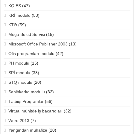
KQİES
(47)
KRİ modulu
(53)
KTƏ
(59)
Mega Bulud Servisi
(15)
Microsoft Office Publisher 2003
(13)
Ofis proqramları modulu
(42)
PH modulu
(15)
SPİ modulu
(33)
STQ modulu
(20)
Sahibkarlıq modulu
(32)
Tətbiqi Proqramlar
(56)
Virtual mühitdə iş bacarıqları
(32)
Word 2013
(7)
Yanğından mühafizə
(20)