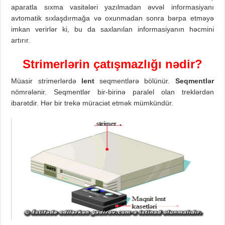
aparatla sıxma vasitələri yazılmadan əvvəl informasiyanı
avtomatik sıxlaşdırmağa və oxunmadan sonra bərpa etməyə
imkan verirlər ki, bu da saxlanılan informasiyanın həcmini
artırır.
Strimerlərin çatışmazlığı nədir?
Müasir strimerlərdə
lent
seqmentlərə bölünür.
Seqmentlər
nömrələnir. Seqmentlər bir-birinə paralel olan treklərdən
ibarətdir. Hər bir trekə müraciət etmək mümkündür.