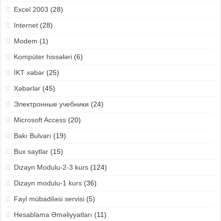
Excel 2003
(28)
Internet
(28)
Modem
(1)
Kompüter hissələri
(6)
İKT xəbər
(25)
Xəbərlər
(45)
Электронные учебники
(24)
Microsoft Access
(20)
Bakı Bulvarı
(19)
Bux saytlar
(15)
Dizayn Modulu-2-3 kurs
(124)
Dizayn modulu-1 kurs
(36)
Fayl mübadiləsi servisi
(5)
Hesablama Əməliyyatları
(11)