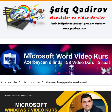
Ana səhifə
/
KRİ modulu
/
Strimer haqqında məlumat