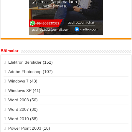
Bölmələr
Elektron dərsliklər
(152)
Adobe Fhotoshop
(107)
Windows 7
(43)
Windows XP
(41)
Word 2003
(56)
Word 2007
(30)
Word 2010
(38)
Power Point 2003
(18)