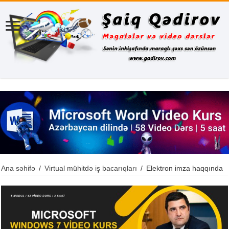
Ana səhifə
/
Virtual mühitdə iş bacarıqları
/
Elektron imza haqqında