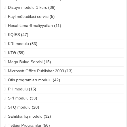
Dizayn modulu-1 kurs
(36)
Fayl mübadiləsi servisi
(5)
Hesablama Əməliyyatları
(11)
KQİES
(47)
KRİ modulu
(53)
KTƏ
(59)
Mega Bulud Servisi
(15)
Microsoft Office Publisher 2003
(13)
Ofis proqramları modulu
(42)
PH modulu
(15)
SPİ modulu
(33)
STQ modulu
(20)
Sahibkarlıq modulu
(32)
Tətbiqi Proqramlar
(56)