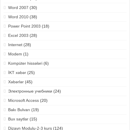
Word 2007
(30)
Word 2010
(38)
Power Point 2003
(18)
Excel 2003
(28)
Internet
(28)
Modem
(1)
Kompüter hissələri
(6)
İKT xəbər
(25)
Xəbərlər
(45)
Электронные учебники
(24)
Microsoft Access
(20)
Bakı Bulvarı
(19)
Bux saytlar
(15)
Dizayn Modulu-2-3 kurs
(124)