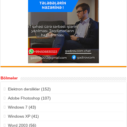
Bölmələr
Elektron dərsliklər
(152)
Adobe Fhotoshop
(107)
Windows 7
(43)
Windows XP
(41)
Word 2003
(56)