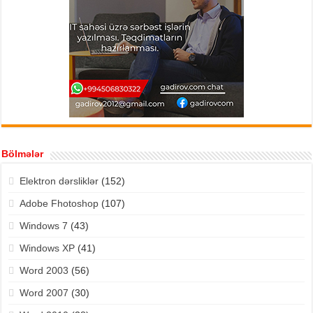
Bölmələr
Elektron dərsliklər
(152)
Adobe Fhotoshop
(107)
Windows 7
(43)
Windows XP
(41)
Word 2003
(56)
Word 2007
(30)