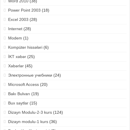
Word 2010
(38)
Power Point 2003
(18)
Excel 2003
(28)
Internet
(28)
Modem
(1)
Kompüter hissələri
(6)
İKT xəbər
(25)
Xəbərlər
(45)
Электронные учебники
(24)
Microsoft Access
(20)
Bakı Bulvarı
(19)
Bux saytlar
(15)
Dizayn Modulu-2-3 kurs
(124)
Dizayn modulu-1 kurs
(36)