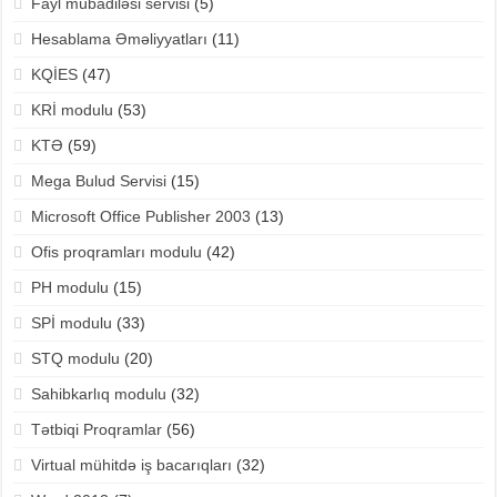
Fayl mübadiləsi servisi
(5)
Hesablama Əməliyyatları
(11)
KQİES
(47)
KRİ modulu
(53)
KTƏ
(59)
Mega Bulud Servisi
(15)
Microsoft Office Publisher 2003
(13)
Ofis proqramları modulu
(42)
PH modulu
(15)
SPİ modulu
(33)
STQ modulu
(20)
Sahibkarlıq modulu
(32)
Tətbiqi Proqramlar
(56)
Virtual mühitdə iş bacarıqları
(32)