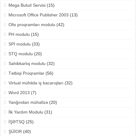
Mega Bulud Servisi
(15)
Microsoft Office Publisher 2003
(13)
Ofis proqramları modulu
(42)
PH modulu
(15)
SPİ modulu
(33)
STQ modulu
(20)
Sahibkarlıq modulu
(32)
Tətbiqi Proqramlar
(56)
Virtual mühitdə iş bacarıqları
(32)
Word 2013
(7)
Yanğından mühafizə
(20)
İlk Yardım Modulu
(31)
İŞƏTSQ
(25)
ŞÜİOR
(40)