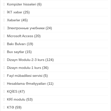
Kompüter hissələri
(6)
İKT xəbər
(25)
Xəbərlər
(45)
Электронные учебники
(24)
Microsoft Access
(20)
Bakı Bulvarı
(19)
Bux saytlar
(15)
Dizayn Modulu-2-3 kurs
(124)
Dizayn modulu-1 kurs
(36)
Fayl mübadiləsi servisi
(5)
Hesablama Əməliyyatları
(11)
KQİES
(47)
KRİ modulu
(53)
KTƏ
(59)