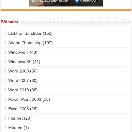
Bölmələr
Elektron dərsliklər
(152)
Adobe Fhotoshop
(107)
Windows 7
(43)
Windows XP
(41)
Word 2003
(56)
Word 2007
(30)
Word 2010
(38)
Power Point 2003
(18)
Excel 2003
(28)
Internet
(28)
Modem
(1)