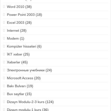
Word 2010
(38)
Power Point 2003
(18)
Excel 2003
(28)
Internet
(28)
Modem
(1)
Kompüter hissələri
(6)
İKT xəbər
(25)
Xəbərlər
(45)
Электронные учебники
(24)
Microsoft Access
(20)
Bakı Bulvarı
(19)
Bux saytlar
(15)
Dizayn Modulu-2-3 kurs
(124)
Dizayn modulu-1 kurs
(36)