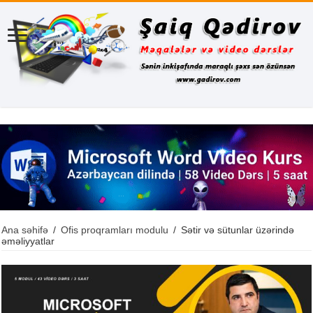
Ana səhifə
/
Ofis proqramları modulu
/
Sətir və sütunlar üzərində
əməliyyatlar