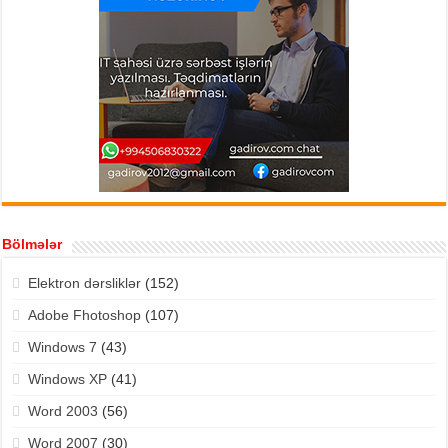
Bölmələr
Elektron dərsliklər
(152)
Adobe Fhotoshop
(107)
Windows 7
(43)
Windows XP
(41)
Word 2003
(56)
Word 2007
(30)