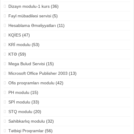
Dizayn modulu-1 kurs
(36)
Fayl mübadiləsi servisi
(5)
Hesablama Əməliyyatları
(11)
KQİES
(47)
KRİ modulu
(53)
KTƏ
(59)
Mega Bulud Servisi
(15)
Microsoft Office Publisher 2003
(13)
Ofis proqramları modulu
(42)
PH modulu
(15)
SPİ modulu
(33)
STQ modulu
(20)
Sahibkarlıq modulu
(32)
Tətbiqi Proqramlar
(56)