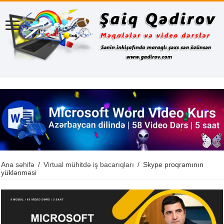
Ana səhifə
/
Virtual mühitdə iş bacarıqları
/
Skype proqramının
yüklənməsi