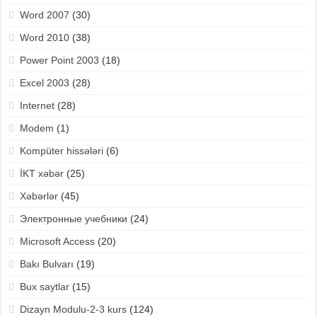
Word 2007
(30)
Word 2010
(38)
Power Point 2003
(18)
Excel 2003
(28)
Internet
(28)
Modem
(1)
Kompüter hissələri
(6)
İKT xəbər
(25)
Xəbərlər
(45)
Электронные учебники
(24)
Microsoft Access
(20)
Bakı Bulvarı
(19)
Bux saytlar
(15)
Dizayn Modulu-2-3 kurs
(124)