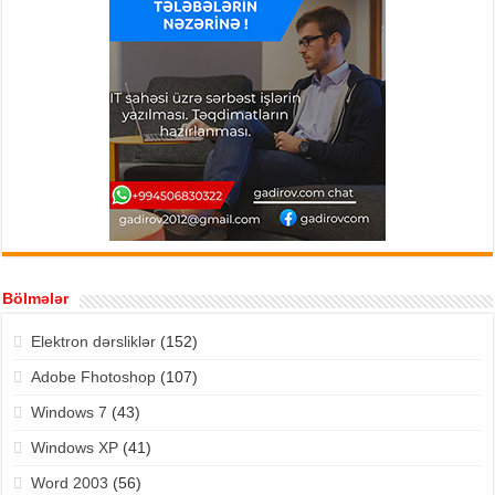
Bölmələr
Elektron dərsliklər
(152)
Adobe Fhotoshop
(107)
Windows 7
(43)
Windows XP
(41)
Word 2003
(56)