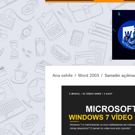
Ana səhifə
/
Word 2003
/
Sənədin açılma