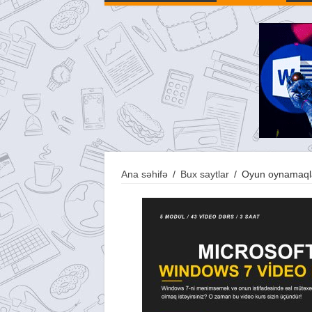
Ana səhifə
/
Bux saytlar
/
Oyun oynamaql