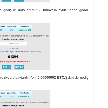
 gediş iki dəfə artırılır.Bu münvalla oyun udana gədər
vəziyyətə qaytarılır.Yəni
0.00000002 BTC.
Şəkildəki gediş