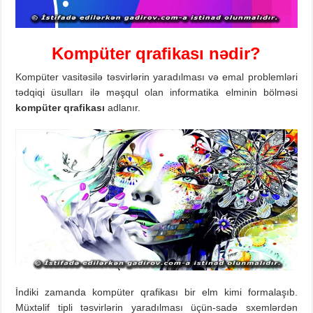
K
ompüter qrafikası
nədir?
Kompüter vasitəsilə təsvirlərin yaradılması və emal problemləri
tədqiqi üsulları ilə məşqul olan informatika elminin bölməsi
kompüter
qrafikası
adlanır.
İndiki zamanda kompüter qrafikası bir elm kimi formalaşıb.
Müxtəlif tipli təsvirlərin yaradılması üçün-sadə sxemlərdən