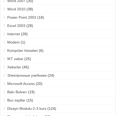
Word 2007
(30)
Word 2010
(38)
Power Point 2003
(18)
Excel 2003
(28)
Internet
(28)
Modem
(1)
Kompüter hissələri
(6)
İKT xəbər
(25)
Xəbərlər
(45)
Электронные учебники
(24)
Microsoft Access
(20)
Bakı Bulvarı
(19)
Bux saytlar
(15)
Dizayn Modulu-2-3 kurs
(124)