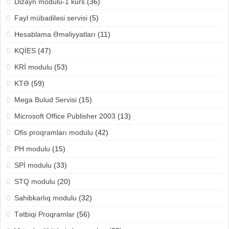
Dizayn modulu-1 kurs
(36)
Fayl mübadiləsi servisi
(5)
Hesablama Əməliyyatları
(11)
KQİES
(47)
KRİ modulu
(53)
KTƏ
(59)
Mega Bulud Servisi
(15)
Microsoft Office Publisher 2003
(13)
Ofis proqramları modulu
(42)
PH modulu
(15)
SPİ modulu
(33)
STQ modulu
(20)
Sahibkarlıq modulu
(32)
Tətbiqi Proqramlar
(56)