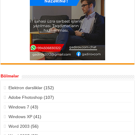
Bölmələr
Elektron dərsliklər
(152)
Adobe Fhotoshop
(107)
Windows 7
(43)
Windows XP
(41)
Word 2003
(56)