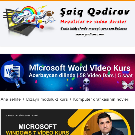
Ana səhifə
/
Dizayn modulu-1 kurs
/
Kompüter qrafikasının növləri