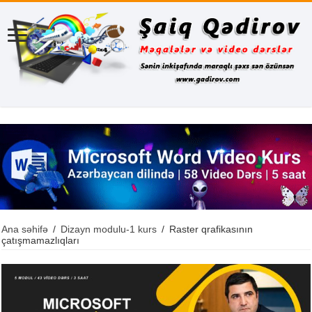
Ana səhifə
/
Dizayn modulu-1 kurs
/
Raster qrafikasının
çatışmamazlıqları