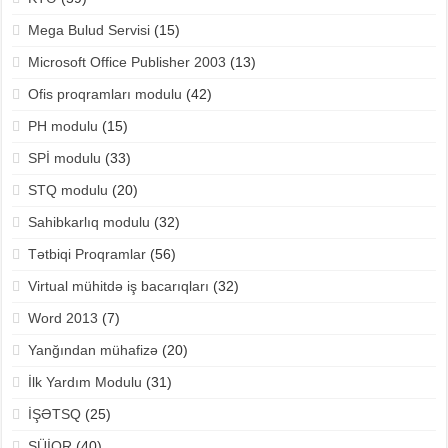
Mega Bulud Servisi
(15)
Microsoft Office Publisher 2003
(13)
Ofis proqramları modulu
(42)
PH modulu
(15)
SPİ modulu
(33)
STQ modulu
(20)
Sahibkarlıq modulu
(32)
Tətbiqi Proqramlar
(56)
Virtual mühitdə iş bacarıqları
(32)
Word 2013
(7)
Yanğından mühafizə
(20)
İlk Yardım Modulu
(31)
İŞƏTSQ
(25)
ŞÜİOR
(40)