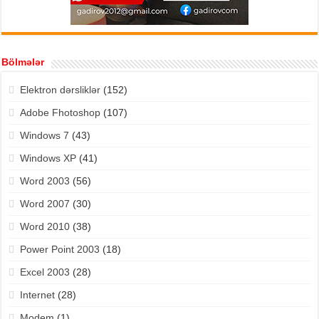
Bölmələr
Elektron dərsliklər
(152)
Adobe Fhotoshop
(107)
Windows 7
(43)
Windows XP
(41)
Word 2003
(56)
Word 2007
(30)
Word 2010
(38)
Power Point 2003
(18)
Excel 2003
(28)
Internet
(28)
Modem
(1)