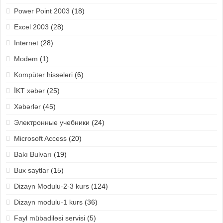
Power Point 2003
(18)
Excel 2003
(28)
Internet
(28)
Modem
(1)
Kompüter hissələri
(6)
İKT xəbər
(25)
Xəbərlər
(45)
Электронные учебники
(24)
Microsoft Access
(20)
Bakı Bulvarı
(19)
Bux saytlar
(15)
Dizayn Modulu-2-3 kurs
(124)
Dizayn modulu-1 kurs
(36)
Fayl mübadiləsi servisi
(5)