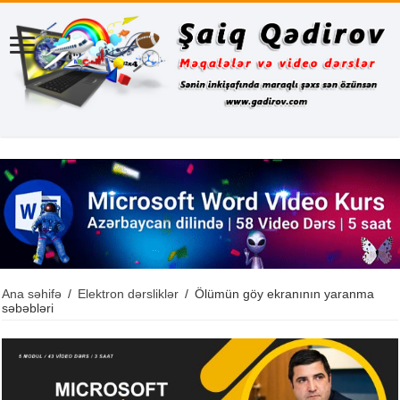
Ana səhifə
/
Elektron dərsliklər
/
Ölümün göy ekranının yaranma
səbəbləri