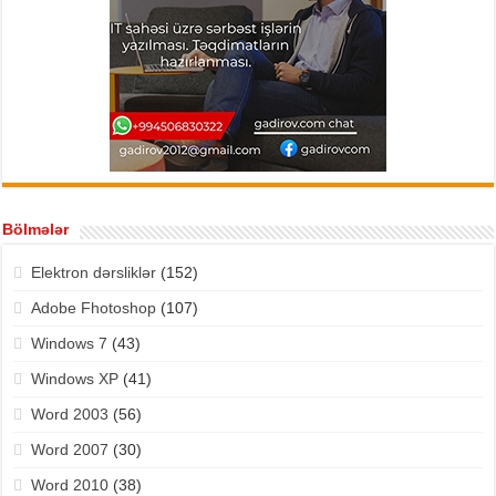
Bölmələr
Elektron dərsliklər
(152)
Adobe Fhotoshop
(107)
Windows 7
(43)
Windows XP
(41)
Word 2003
(56)
Word 2007
(30)
Word 2010
(38)