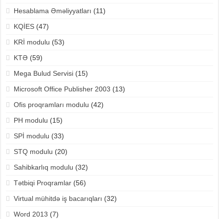
Hesablama Əməliyyatları
(11)
KQİES
(47)
KRİ modulu
(53)
KTƏ
(59)
Mega Bulud Servisi
(15)
Microsoft Office Publisher 2003
(13)
Ofis proqramları modulu
(42)
PH modulu
(15)
SPİ modulu
(33)
STQ modulu
(20)
Sahibkarlıq modulu
(32)
Tətbiqi Proqramlar
(56)
Virtual mühitdə iş bacarıqları
(32)
Word 2013
(7)