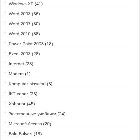
Windows XP
(41)
Word 2003
(56)
Word 2007
(30)
Word 2010
(38)
Power Point 2003
(18)
Excel 2003
(28)
Internet
(28)
Modem
(1)
Kompüter hissələri
(6)
İKT xəbər
(25)
Xəbərlər
(45)
Электронные учебники
(24)
Microsoft Access
(20)
Bakı Bulvarı
(19)