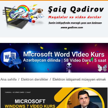
Ana səhifə
/
Elektron dərsliklər
/
Elektron istiqaməti müəyyən etmək