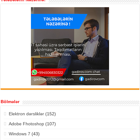
Bölmələr
Elektron dərsliklər
(152)
Adobe Fhotoshop
(107)
Windows 7
(43)