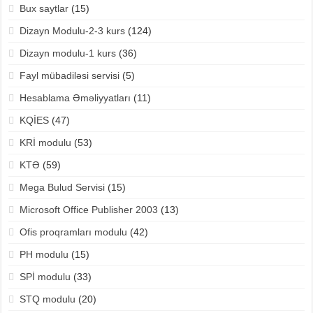
Bux saytlar
(15)
Dizayn Modulu-2-3 kurs
(124)
Dizayn modulu-1 kurs
(36)
Fayl mübadiləsi servisi
(5)
Hesablama Əməliyyatları
(11)
KQİES
(47)
KRİ modulu
(53)
KTƏ
(59)
Mega Bulud Servisi
(15)
Microsoft Office Publisher 2003
(13)
Ofis proqramları modulu
(42)
PH modulu
(15)
SPİ modulu
(33)
STQ modulu
(20)