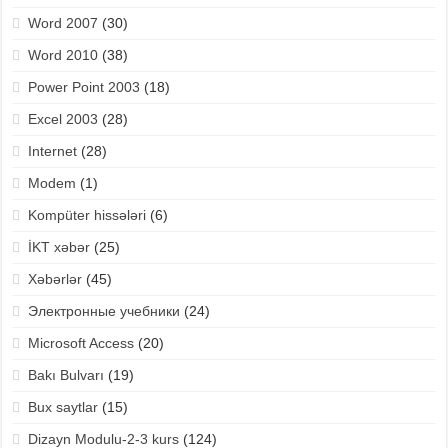
Word 2007
(30)
Word 2010
(38)
Power Point 2003
(18)
Excel 2003
(28)
Internet
(28)
Modem
(1)
Kompüter hissələri
(6)
İKT xəbər
(25)
Xəbərlər
(45)
Электронные учебники
(24)
Microsoft Access
(20)
Bakı Bulvarı
(19)
Bux saytlar
(15)
Dizayn Modulu-2-3 kurs
(124)