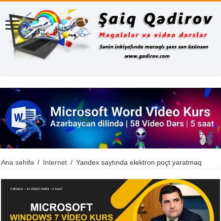
Ana səhifə
/
Internet
/
Yandex saytında elektron poçt yaratmaq