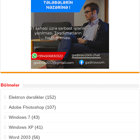
Bölmələr
Elektron dərsliklər
(152)
Adobe Fhotoshop
(107)
Windows 7
(43)
Windows XP
(41)
Word 2003
(56)