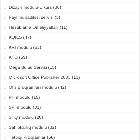
Dizayn modulu-1 kurs
(36)
Fayl mübadiləsi servisi
(5)
Hesablama Əməliyyatları
(11)
KQİES
(47)
KRİ modulu
(53)
KTƏ
(59)
Mega Bulud Servisi
(15)
Microsoft Office Publisher 2003
(13)
Ofis proqramları modulu
(42)
PH modulu
(15)
SPİ modulu
(33)
STQ modulu
(20)
Sahibkarlıq modulu
(32)
Tətbiqi Proqramlar
(56)