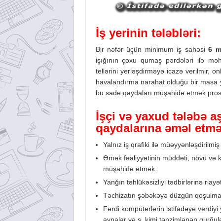
İş yerinin tələbləri:
Bir nəfər üçün minimum iş sahəsi
6 
işığının çoxu qumaş pərdələri ilə məhd
tellərini yerləşdirməyə icazə verilmir, o
havalandırma narahat olduğu bir masa y
bu sadə qaydaları müşahidə etmək prose
İşçi və yaxud tələbə a
qaydalarına əməl etməl
Yalnız iş qrafiki ilə müəyyənləşdirilmiş
Əmək fəaliyyətinin müddəti, növü və kat
müşahidə etmək.
Yanğın təhlükəsizliyi tədbirlərinə riayə
Təchizatın şəbəkəyə düzgün qoşulması
Fərdi kompüterlərin istifadəyə verdiyi 
aynalar və s. kimi tənzimlənən qurğular