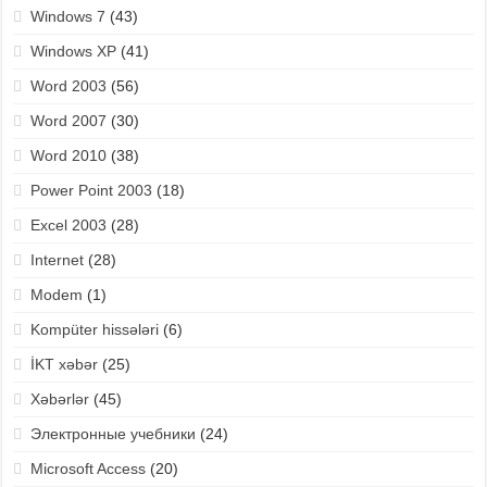
Windows 7
(43)
Windows XP
(41)
Word 2003
(56)
Word 2007
(30)
Word 2010
(38)
Power Point 2003
(18)
Excel 2003
(28)
Internet
(28)
Modem
(1)
Kompüter hissələri
(6)
İKT xəbər
(25)
Xəbərlər
(45)
Электронные учебники
(24)
Microsoft Access
(20)