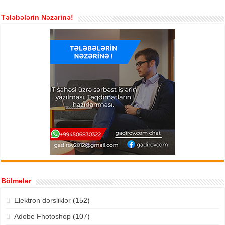
Tələbələrin Nəzərinə!
Bölmələr
Elektron dərsliklər
(152)
Adobe Fhotoshop
(107)