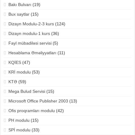
Bakı Bulvarı
(19)
Bux saytlar
(15)
Dizayn Modulu-2-3 kurs
(124)
Dizayn modulu-1 kurs
(36)
Fayl mübadiləsi servisi
(5)
Hesablama Əməliyyatları
(11)
KQİES
(47)
KRİ modulu
(53)
KTƏ
(59)
Mega Bulud Servisi
(15)
Microsoft Office Publisher 2003
(13)
Ofis proqramları modulu
(42)
PH modulu
(15)
SPİ modulu
(33)