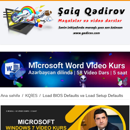
Ana səhifə
/
KQİES
/
Load BIOS Defaults və Load Setup Defaults