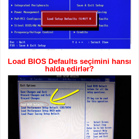
Load
BIOS
Defaults
seçimini hansı
halda edirlər?