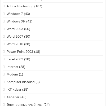
Adobe Fhotoshop
(107)
Windows 7
(43)
Windows XP
(41)
Word 2003
(56)
Word 2007
(30)
Word 2010
(38)
Power Point 2003
(18)
Excel 2003
(28)
Internet
(28)
Modem
(1)
Kompüter hissələri
(6)
İKT xəbər
(25)
Xəbərlər
(45)
Электронные учебники
(24)