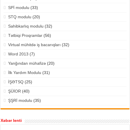
SPİ modulu
(33)
STQ modulu
(20)
Sahibkarlıq modulu
(32)
Tətbiqi Proqramlar
(56)
Virtual mühitdə iş bacarıqları
(32)
Word 2013
(7)
Yanğından mühafizə
(20)
İlk Yardım Modulu
(31)
İŞƏTSQ
(25)
ŞÜİOR
(40)
ŞŞRİ modulu
(35)
Xəbər lenti