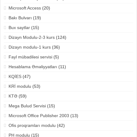
Microsoft Access
(20)
Bakı Bulvarı
(19)
Bux saytlar
(15)
Dizayn Modulu-2-3 kurs
(124)
Dizayn modulu-1 kurs
(36)
Fayl mübadiləsi servisi
(5)
Hesablama Əməliyyatları
(11)
KQİES
(47)
KRİ modulu
(53)
KTƏ
(59)
Mega Bulud Servisi
(15)
Microsoft Office Publisher 2003
(13)
Ofis proqramları modulu
(42)
PH modulu
(15)