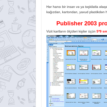
Hər hansı bir insan və ya təşkilatla əlaq
kağızdan, kartondan, yaxud plastikdən ha
Publisher 2003 pro
Vizit kartların ölçüləri kişilər üçün
5*9 s