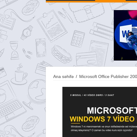
Ana səhifə
/
Microsoft Office Publisher 20