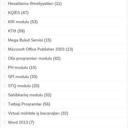
Hesablama Əməliyyatları
(11)
KQİES
(47)
KRİ modulu
(53)
KTƏ
(59)
Mega Bulud Servisi
(15)
Microsoft Office Publisher 2003
(13)
Ofis proqramları modulu
(42)
PH modulu
(15)
SPİ modulu
(33)
STQ modulu
(20)
Sahibkarlıq modulu
(32)
Tətbiqi Proqramlar
(56)
Virtual mühitdə iş bacarıqları
(32)
Word 2013
(7)