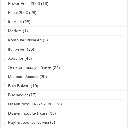
Power Point 2003
(18)
Excel 2003
(28)
Internet
(28)
Modem
(1)
Kompüter hissələri
(6)
İKT xəbər
(25)
Xəbərlər
(45)
Электронные учебники
(24)
Microsoft Access
(20)
Bakı Bulvarı
(19)
Bux saytlar
(15)
Dizayn Modulu-2-3 kurs
(124)
Dizayn modulu-1 kurs
(36)
Fayl mübadiləsi servisi
(5)