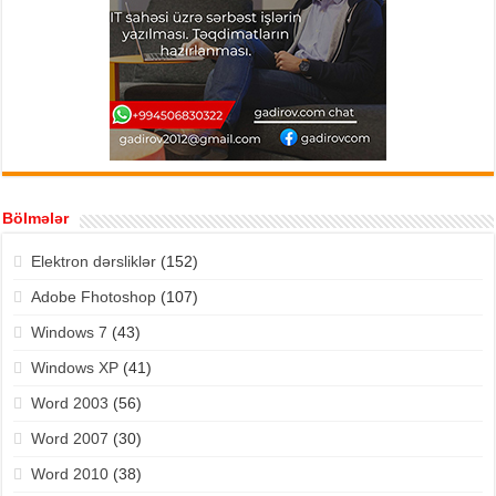
Bölmələr
Elektron dərsliklər
(152)
Adobe Fhotoshop
(107)
Windows 7
(43)
Windows XP
(41)
Word 2003
(56)
Word 2007
(30)
Word 2010
(38)