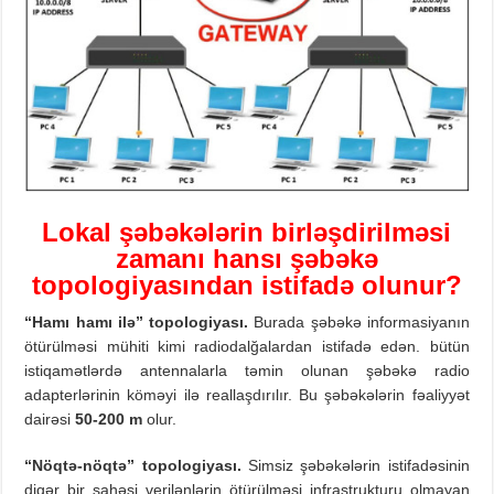
Lokal
şəbəkələrin
birləşdirilməsi
zamanı hansı şəbəkə
topologiyasından istifadə olunur?
“Hamı
hamı
ilə
”
topologiyası
.
Burada şəbəkə informasiyanın
ötürülməsi mühiti kimi radiodalğalardan istifadə edən. bütün
istiqamətlərdə antennalarla təmin olunan şəbəkə radio
adapterlərinin köməyi ilə reallaşdırılır. Bu şəbəkələrin fəaliyyət
dairəsi
50-200 m
olur.
“
Nöqtə-nöqtə
”
topologiyası
.
Simsiz şəbəkələrin istifadəsinin
digər bir sahəsi verilənlərin ötürülməsi infrastrukturu olmayan