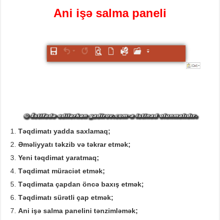
Ani işə salma paneli
Təqdimatı yadda saxlamaq
;
Əməliyyatı təkzib və təkrar etmək
;
Yeni təqdimat yaratmaq
;
Təqdimat müraciət etmək
;
Təqdimata çapdan öncə baxış etmək
;
Təqdimatı sürətli çap etmək
;
Ani işə salma panelini tənzimləmək
;