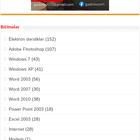
Bölmələr
Elektron dərsliklər
(152)
Adobe Fhotoshop
(107)
Windows 7
(43)
Windows XP
(41)
Word 2003
(56)
Word 2007
(30)
Word 2010
(38)
Power Point 2003
(18)
Excel 2003
(28)
Internet
(28)
Modem
(1)