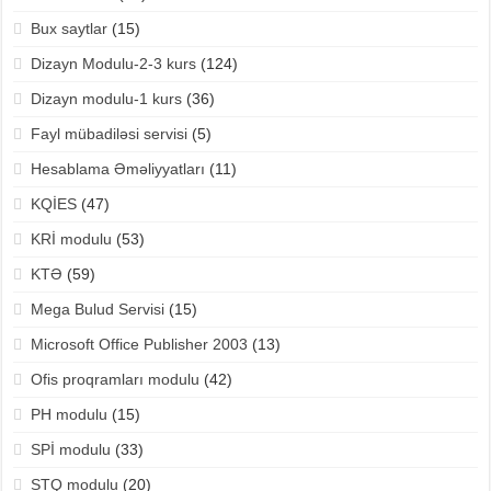
Bux saytlar
(15)
Dizayn Modulu-2-3 kurs
(124)
Dizayn modulu-1 kurs
(36)
Fayl mübadiləsi servisi
(5)
Hesablama Əməliyyatları
(11)
KQİES
(47)
KRİ modulu
(53)
KTƏ
(59)
Mega Bulud Servisi
(15)
Microsoft Office Publisher 2003
(13)
Ofis proqramları modulu
(42)
PH modulu
(15)
SPİ modulu
(33)
STQ modulu
(20)