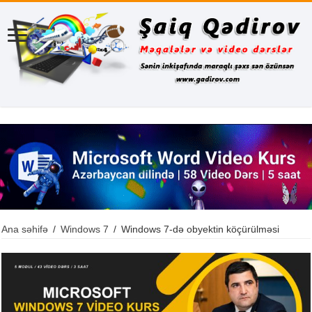
Ana səhifə
/
Windows 7
/
Windows 7-də obyektin köçürülməsi