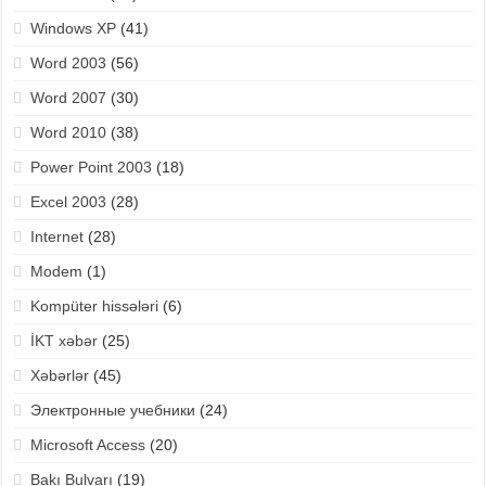
Windows XP
(41)
Word 2003
(56)
Word 2007
(30)
Word 2010
(38)
Power Point 2003
(18)
Excel 2003
(28)
Internet
(28)
Modem
(1)
Kompüter hissələri
(6)
İKT xəbər
(25)
Xəbərlər
(45)
Электронные учебники
(24)
Microsoft Access
(20)
Bakı Bulvarı
(19)