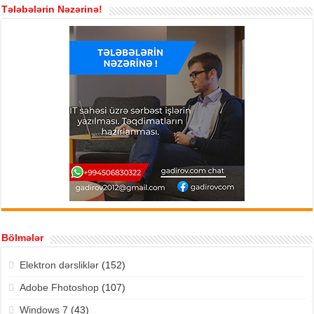
Tələbələrin Nəzərinə!
Bölmələr
Elektron dərsliklər
(152)
Adobe Fhotoshop
(107)
Windows 7
(43)