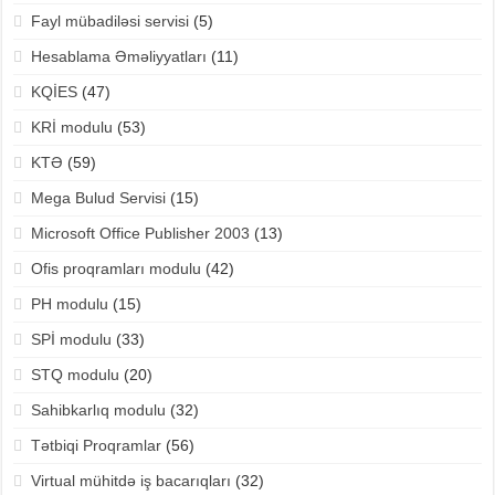
Fayl mübadiləsi servisi
(5)
Hesablama Əməliyyatları
(11)
KQİES
(47)
KRİ modulu
(53)
KTƏ
(59)
Mega Bulud Servisi
(15)
Microsoft Office Publisher 2003
(13)
Ofis proqramları modulu
(42)
PH modulu
(15)
SPİ modulu
(33)
STQ modulu
(20)
Sahibkarlıq modulu
(32)
Tətbiqi Proqramlar
(56)
Virtual mühitdə iş bacarıqları
(32)