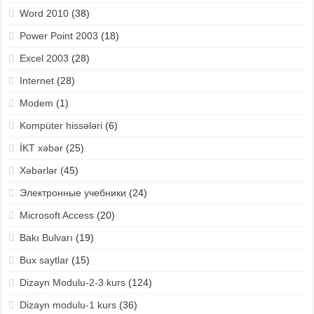
Word 2010
(38)
Power Point 2003
(18)
Excel 2003
(28)
Internet
(28)
Modem
(1)
Kompüter hissələri
(6)
İKT xəbər
(25)
Xəbərlər
(45)
Электронные учебники
(24)
Microsoft Access
(20)
Bakı Bulvarı
(19)
Bux saytlar
(15)
Dizayn Modulu-2-3 kurs
(124)
Dizayn modulu-1 kurs
(36)