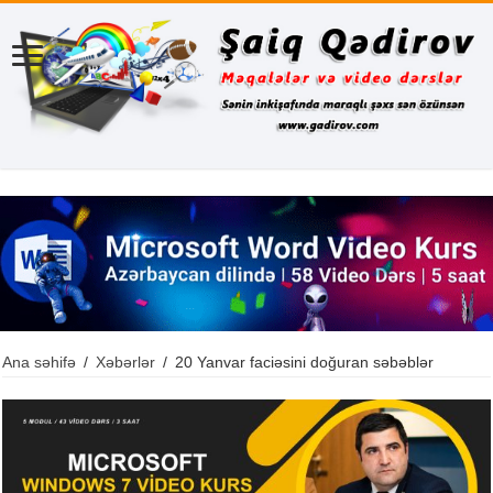
Ana səhifə
/
Xəbərlər
/
20 Yanvar faciəsini doğuran səbəblər