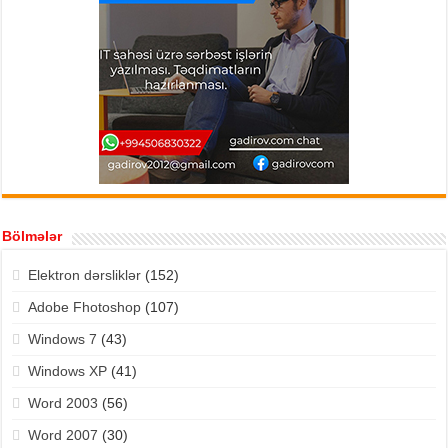
Bölmələr
Elektron dərsliklər
(152)
Adobe Fhotoshop
(107)
Windows 7
(43)
Windows XP
(41)
Word 2003
(56)
Word 2007
(30)