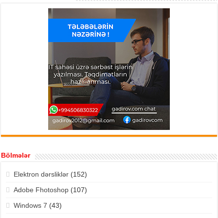
Bölmələr
Elektron dərsliklər
(152)
Adobe Fhotoshop
(107)
Windows 7
(43)