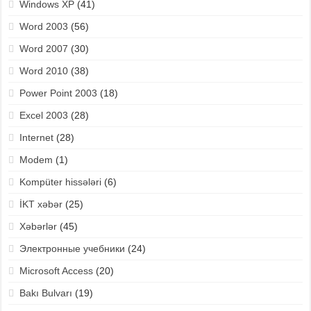
Windows XP
(41)
Word 2003
(56)
Word 2007
(30)
Word 2010
(38)
Power Point 2003
(18)
Excel 2003
(28)
Internet
(28)
Modem
(1)
Kompüter hissələri
(6)
İKT xəbər
(25)
Xəbərlər
(45)
Электронные учебники
(24)
Microsoft Access
(20)
Bakı Bulvarı
(19)