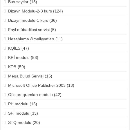
Bux saytlar
(15)
Dizayn Modulu-2-3 kurs
(124)
Dizayn modulu-1 kurs
(36)
Fayl mübadiləsi servisi
(5)
Hesablama Əməliyyatları
(11)
KQİES
(47)
KRİ modulu
(53)
KTƏ
(59)
Mega Bulud Servisi
(15)
Microsoft Office Publisher 2003
(13)
Ofis proqramları modulu
(42)
PH modulu
(15)
SPİ modulu
(33)
STQ modulu
(20)