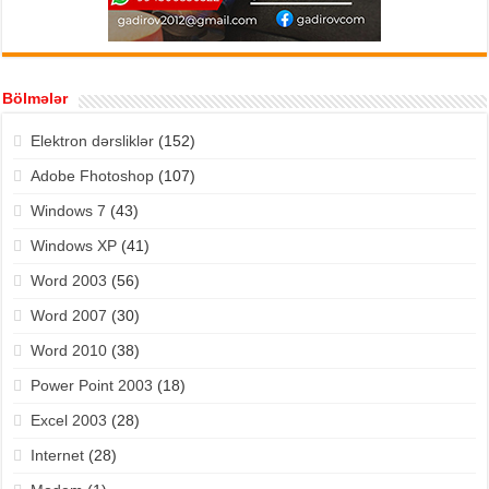
Bölmələr
Elektron dərsliklər
(152)
Adobe Fhotoshop
(107)
Windows 7
(43)
Windows XP
(41)
Word 2003
(56)
Word 2007
(30)
Word 2010
(38)
Power Point 2003
(18)
Excel 2003
(28)
Internet
(28)