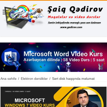
Ana səhifə
/
Elektron dərsliklər
/
Sərt disk haqqında məlumat