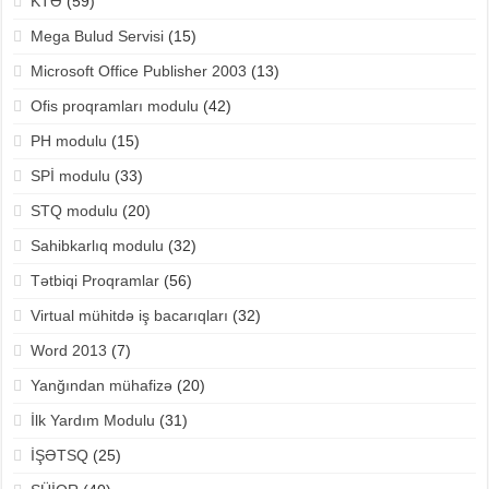
KTƏ
(59)
Mega Bulud Servisi
(15)
Microsoft Office Publisher 2003
(13)
Ofis proqramları modulu
(42)
PH modulu
(15)
SPİ modulu
(33)
STQ modulu
(20)
Sahibkarlıq modulu
(32)
Tətbiqi Proqramlar
(56)
Virtual mühitdə iş bacarıqları
(32)
Word 2013
(7)
Yanğından mühafizə
(20)
İlk Yardım Modulu
(31)
İŞƏTSQ
(25)