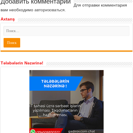
Добавить комментарий
Для отправки комментария
вам необходимо
авторизоваться
.
Axtarış
Tələbələrin Nəzərinə!