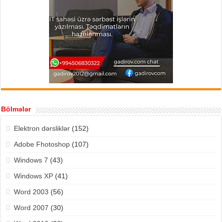
Bölmələr
Elektron dərsliklər
(152)
Adobe Fhotoshop
(107)
Windows 7
(43)
Windows XP
(41)
Word 2003
(56)
Word 2007
(30)