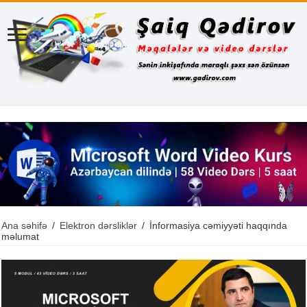
Ana səhifə
/
Elektron dərsliklər
/
İnformasiya cəmiyyəti haqqında
məlumat