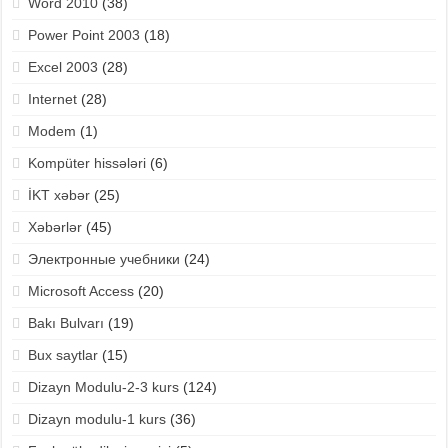
Word 2010
(38)
Power Point 2003
(18)
Excel 2003
(28)
Internet
(28)
Modem
(1)
Kompüter hissələri
(6)
İKT xəbər
(25)
Xəbərlər
(45)
Электронные учебники
(24)
Microsoft Access
(20)
Bakı Bulvarı
(19)
Bux saytlar
(15)
Dizayn Modulu-2-3 kurs
(124)
Dizayn modulu-1 kurs
(36)