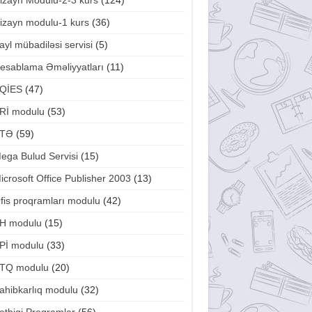
izayn Modulu-2-3 kurs
(124)
izayn modulu-1 kurs
(36)
ayl mübadiləsi servisi
(5)
esablama Əməliyyatları
(11)
QİES
(47)
Rİ modulu
(53)
TƏ
(59)
ega Bulud Servisi
(15)
icrosoft Office Publisher 2003
(13)
fis proqramları modulu
(42)
H modulu
(15)
Pİ modulu
(33)
TQ modulu
(20)
ahibkarlıq modulu
(32)