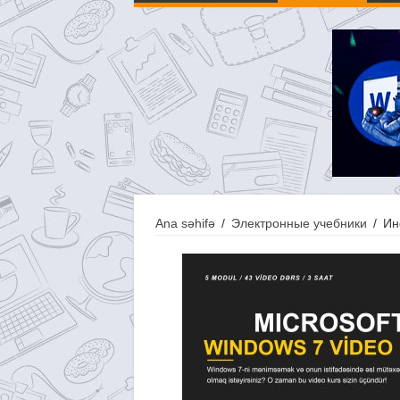
Ana səhifə
/
Электронные учебники
/
Ин