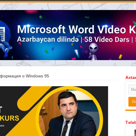
формация о Windows 95
Axtar
Tələb