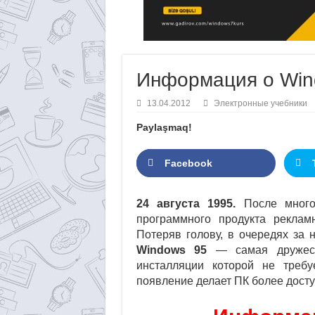
Информация о Win
13.04.2012
Электронные учебники
Paylaşmaq!
Facebook
24 августа 1995.
После многоч
программного продукта рекла
Потеряв голову, в очередях за
Windows 95
— самая дружеств
инсталляции которой не требу
появление делает ПК более дост