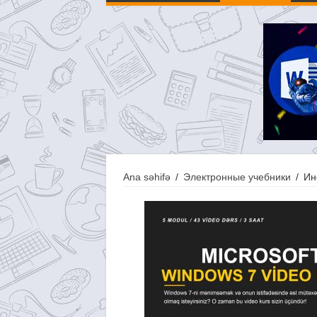
Ana səhifə
/
Электронные учебники
/
Ин