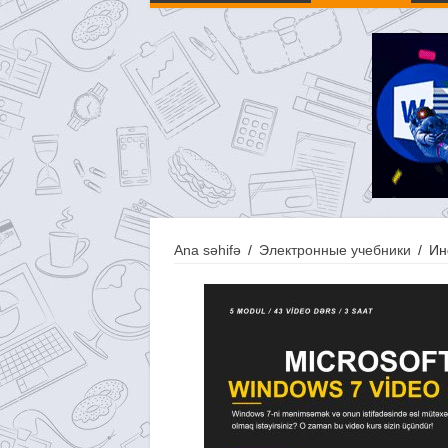
Ana səhifə
/
Электронные учебники
/
Ин