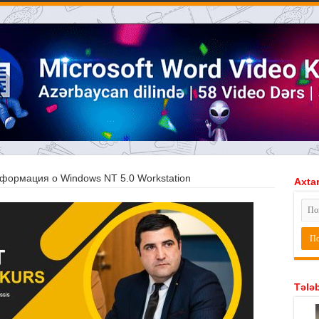
формация о Windows NT 5.0 Workstation
Axtar
Tələb