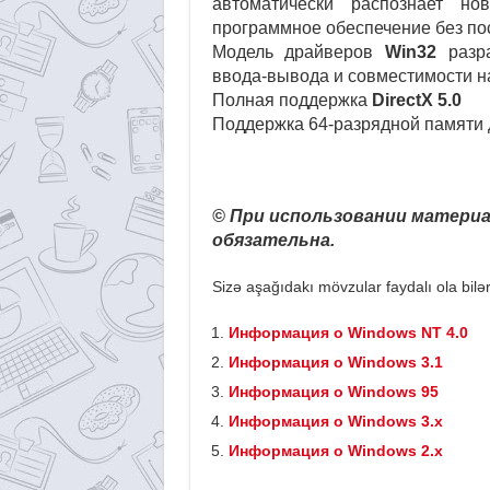
автоматически распознает но
программное обеспечение без по
Модель драйверов
Win32
разра
ввода-вывода и совместимости н
Полная поддержка
DirectX 5.0
Поддержка 64-разрядной памяти 
© При использовании материа
обязательна.
Sizə aşağıdakı mövzular faydalı ola bilər
Информация о Windows NT 4.0
Информация о Windows 3.1
Информация о Windows 95
Информация о Windows 3.x
Информация о Windows 2.x