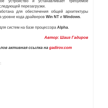
вое устройство и устанавливает требуемое
следующей перезагрузки.
ботана для обеспечения общей архитектуры
а уровне кода драйверов
Win NT
и
Windows
.
для систем на базе процессора
Alpha
.
Автор: Шаиг Гадиров
лов активная ссылка на
gadirov.com
: