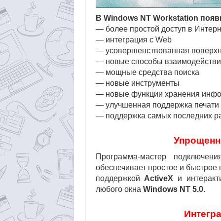
В Windows NT Workstation появ
— более простой доступ в Интерн
— интеграция с Web
— усовершенствованная поверхно
— новые способы взаимодействи
— мощные средства поиска
— новые инструменты
— новые функции хранения инфор
— улучшенная поддержка печати
— поддержка самых последних ра
Упрощенн
Программа-мастер подключен
обеспечивает простое и быстрое
поддержкой
ActiveX
и интеракт
любого окна
Windows NT 5.0.
Интегр