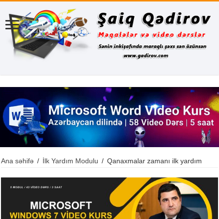
Ana səhifə
/
İlk Yardım Modulu
/
Qanaxmalar zamanı ilk yardım