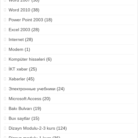
Word 2007
(30)
Word 2010
(38)
Power Point 2003
(18)
Excel 2003
(28)
Internet
(28)
Modem
(1)
Kompüter hissələri
(6)
İKT xəbər
(25)
Xəbərlər
(45)
Электронные учебники
(24)
Microsoft Access
(20)
Bakı Bulvarı
(19)
Bux saytlar
(15)
Dizayn Modulu-2-3 kurs
(124)