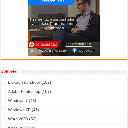
Bölmələr
Elektron dərsliklər
(152)
Adobe Fhotoshop
(107)
Windows 7
(43)
Windows XP
(41)
Word 2003
(56)