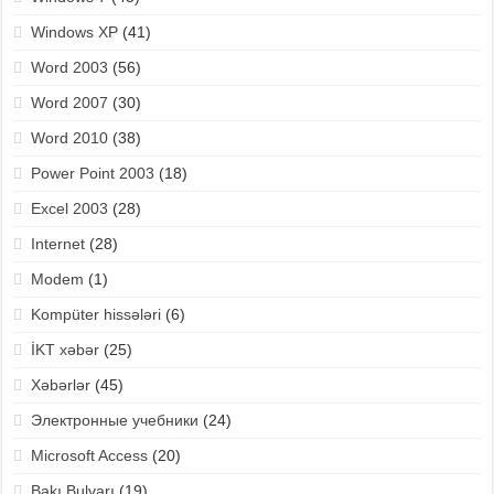
Windows XP
(41)
Word 2003
(56)
Word 2007
(30)
Word 2010
(38)
Power Point 2003
(18)
Excel 2003
(28)
Internet
(28)
Modem
(1)
Kompüter hissələri
(6)
İKT xəbər
(25)
Xəbərlər
(45)
Электронные учебники
(24)
Microsoft Access
(20)
Bakı Bulvarı
(19)