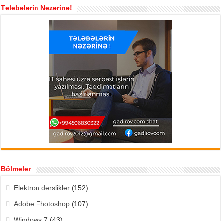
Tələbələrin Nəzərinə!
Bölmələr
Elektron dərsliklər
(152)
Adobe Fhotoshop
(107)
Windows 7
(43)