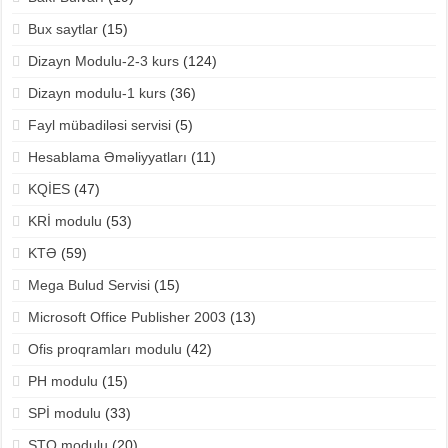
Bux saytlar
(15)
Dizayn Modulu-2-3 kurs
(124)
Dizayn modulu-1 kurs
(36)
Fayl mübadiləsi servisi
(5)
Hesablama Əməliyyatları
(11)
KQİES
(47)
KRİ modulu
(53)
KTƏ
(59)
Mega Bulud Servisi
(15)
Microsoft Office Publisher 2003
(13)
Ofis proqramları modulu
(42)
PH modulu
(15)
SPİ modulu
(33)
STQ modulu
(20)