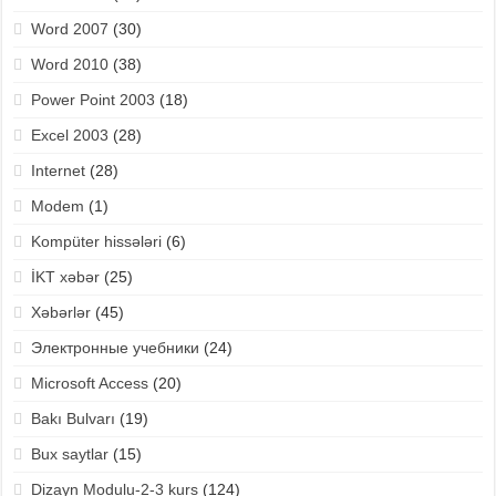
Word 2007
(30)
Word 2010
(38)
Power Point 2003
(18)
Excel 2003
(28)
Internet
(28)
Modem
(1)
Kompüter hissələri
(6)
İKT xəbər
(25)
Xəbərlər
(45)
Электронные учебники
(24)
Microsoft Access
(20)
Bakı Bulvarı
(19)
Bux saytlar
(15)
Dizayn Modulu-2-3 kurs
(124)