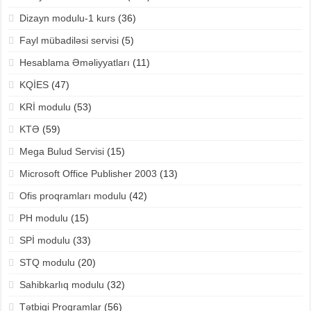
Dizayn modulu-1 kurs
(36)
Fayl mübadiləsi servisi
(5)
Hesablama Əməliyyatları
(11)
KQİES
(47)
KRİ modulu
(53)
KTƏ
(59)
Mega Bulud Servisi
(15)
Microsoft Office Publisher 2003
(13)
Ofis proqramları modulu
(42)
PH modulu
(15)
SPİ modulu
(33)
STQ modulu
(20)
Sahibkarlıq modulu
(32)
Tətbiqi Proqramlar
(56)