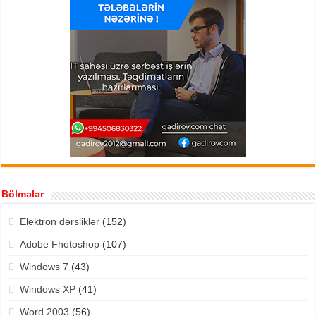
Bölmələr
Elektron dərsliklər
(152)
Adobe Fhotoshop
(107)
Windows 7
(43)
Windows XP
(41)
Word 2003
(56)