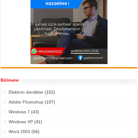
Bölmələr
Elektron dərsliklər
(152)
Adobe Fhotoshop
(107)
Windows 7
(43)
Windows XP
(41)
Word 2003
(56)