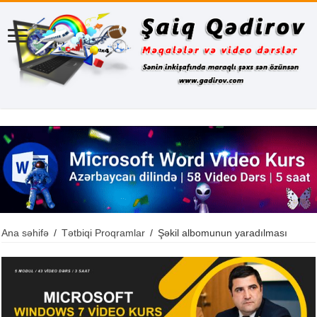
Ana səhifə
/
Tətbiqi Proqramlar
/
Şəkil albomunun yaradılması