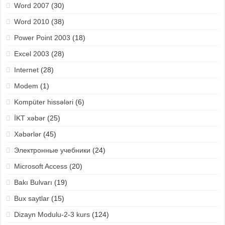
Word 2007
(30)
Word 2010
(38)
Power Point 2003
(18)
Excel 2003
(28)
Internet
(28)
Modem
(1)
Kompüter hissələri
(6)
İKT xəbər
(25)
Xəbərlər
(45)
Электронные учебники
(24)
Microsoft Access
(20)
Bakı Bulvarı
(19)
Bux saytlar
(15)
Dizayn Modulu-2-3 kurs
(124)