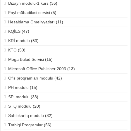
Dizayn modulu-1 kurs
(36)
Fayl mübadiləsi servisi
(5)
Hesablama Əməliyyatları
(11)
KQİES
(47)
KRİ modulu
(53)
KTƏ
(59)
Mega Bulud Servisi
(15)
Microsoft Office Publisher 2003
(13)
Ofis proqramları modulu
(42)
PH modulu
(15)
SPİ modulu
(33)
STQ modulu
(20)
Sahibkarlıq modulu
(32)
Tətbiqi Proqramlar
(56)