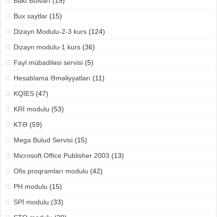
Bakı Bulvarı
(19)
Bux saytlar
(15)
Dizayn Modulu-2-3 kurs
(124)
Dizayn modulu-1 kurs
(36)
Fayl mübadiləsi servisi
(5)
Hesablama Əməliyyatları
(11)
KQİES
(47)
KRİ modulu
(53)
KTƏ
(59)
Mega Bulud Servisi
(15)
Microsoft Office Publisher 2003
(13)
Ofis proqramları modulu
(42)
PH modulu
(15)
SPİ modulu
(33)