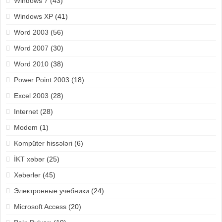
Windows 7
(43)
Windows XP
(41)
Word 2003
(56)
Word 2007
(30)
Word 2010
(38)
Power Point 2003
(18)
Excel 2003
(28)
Internet
(28)
Modem
(1)
Kompüter hissələri
(6)
İKT xəbər
(25)
Xəbərlər
(45)
Электронные учебники
(24)
Microsoft Access
(20)