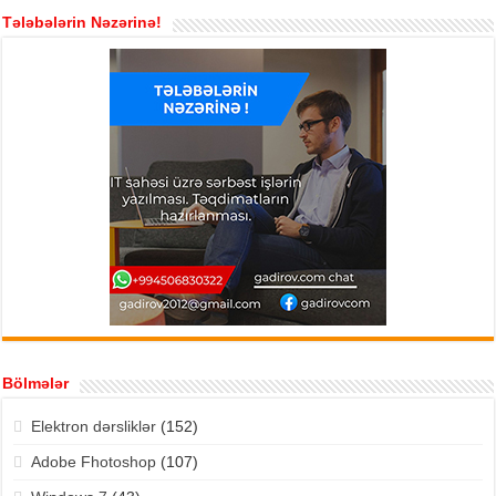
Tələbələrin Nəzərinə!
Bölmələr
Elektron dərsliklər
(152)
Adobe Fhotoshop
(107)