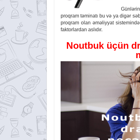
Günlərin
proqram təminatı bu və ya digər səb
proqram olan əməliyyat sistemindən
faktorlardan aslıdır.
Noutbuk üçün dr