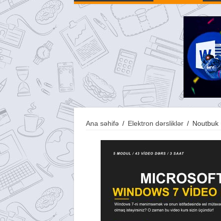
Ana səhifə
/
Elektron dərsliklər
/
Noutbuk 