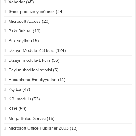
Xəbərlər
(45)
Электронные учебники
(24)
Microsoft Access
(20)
Bakı Bulvarı
(19)
Bux saytlar
(15)
Dizayn Modulu-2-3 kurs
(124)
Dizayn modulu-1 kurs
(36)
Fayl mübadiləsi servisi
(5)
Hesablama Əməliyyatları
(11)
KQİES
(47)
KRİ modulu
(53)
KTƏ
(59)
Mega Bulud Servisi
(15)
Microsoft Office Publisher 2003
(13)