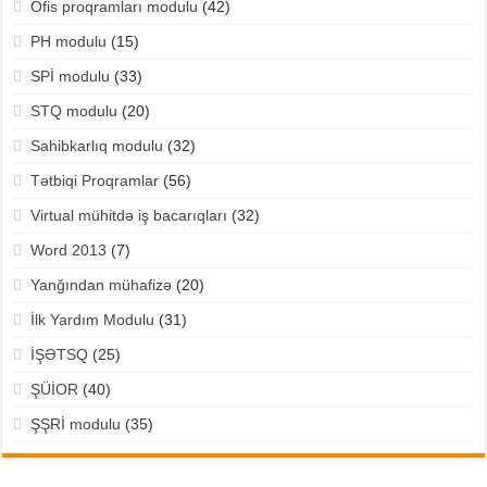
Ofis proqramları modulu
(42)
PH modulu
(15)
SPİ modulu
(33)
STQ modulu
(20)
Sahibkarlıq modulu
(32)
Tətbiqi Proqramlar
(56)
Virtual mühitdə iş bacarıqları
(32)
Word 2013
(7)
Yanğından mühafizə
(20)
İlk Yardım Modulu
(31)
İŞƏTSQ
(25)
ŞÜİOR
(40)
ŞŞRİ modulu
(35)