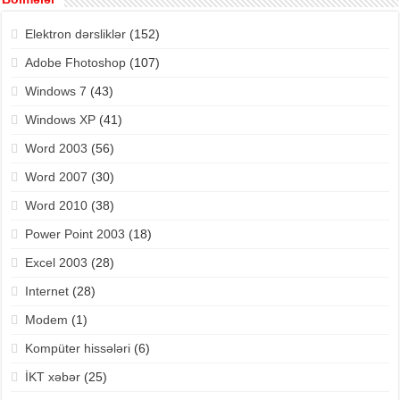
Elektron dərsliklər
(152)
Adobe Fhotoshop
(107)
Windows 7
(43)
Windows XP
(41)
Word 2003
(56)
Word 2007
(30)
Word 2010
(38)
Power Point 2003
(18)
Excel 2003
(28)
Internet
(28)
Modem
(1)
Kompüter hissələri
(6)
İKT xəbər
(25)